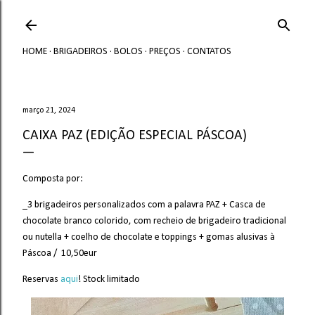
Avançar para o conteúdo principal
HOME
BRIGADEIROS
BOLOS
PREÇOS
CONTATOS
março 21, 2024
CAIXA PAZ (EDIÇÃO ESPECIAL PÁSCOA)
Composta por:
_3 brigadeiros personalizados com a palavra PAZ +
Casca de
chocolate branco colorido, com recheio de brigadeiro tradicional
ou nutella + coelho de chocolate e toppings + gomas alusivas à
Páscoa / 10,50eur
Reservas
aqui
! Stock limitado