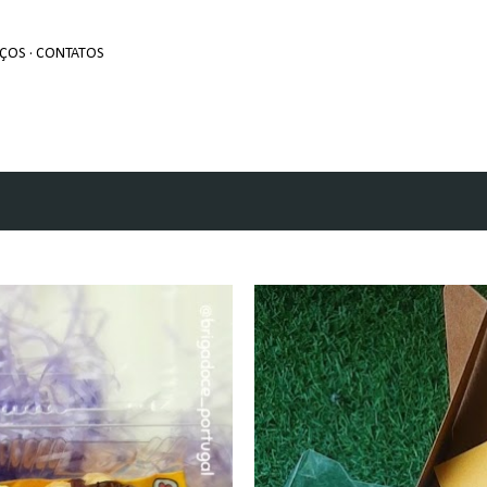
Avançar para o conteúdo principal
EÇOS
CONTATOS