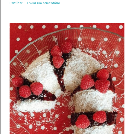
Partilhar
Enviar um comentário