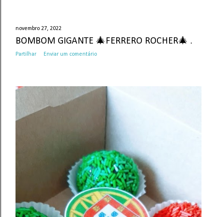
novembro 27, 2022
BOMBOM GIGANTE 🎄FERRERO ROCHER🎄 .
Partilhar
Enviar um comentário