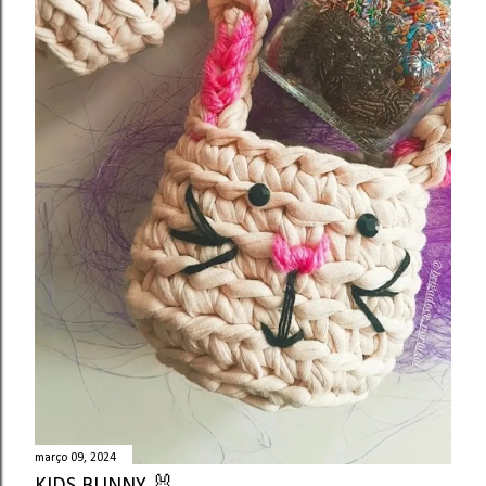
março 09, 2024
KIDS BUNNY 🐰