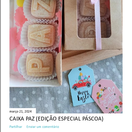
março 21, 2024
CAIXA PAZ (EDIÇÃO ESPECIAL PÁSCOA)
Partilhar
Enviar um comentário