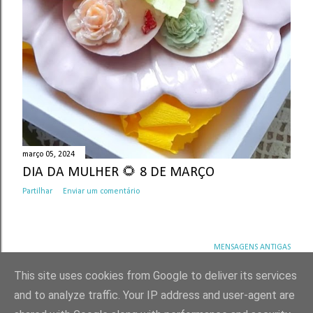
março 05, 2024
DIA DA MULHER 🌻 8 DE MARÇO
Partilhar
Enviar um comentário
MENSAGENS ANTIGAS
This site uses cookies from Google to deliver its services
and to analyze traffic. Your IP address and user-agent are