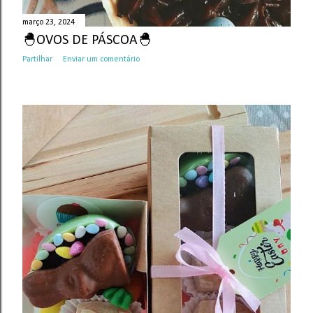
março 23, 2024
🐣OVOS DE PÁSCOA🐣
Partilhar
Enviar um comentário