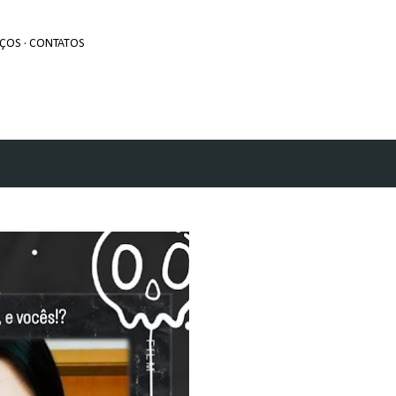
Avançar para o conteúdo principal
EÇOS
CONTATOS