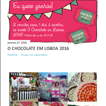
n
s
janeiro 27, 2016
O CHOCOLATE EM LISBOA 2016
Partilhar
Enviar um comentário