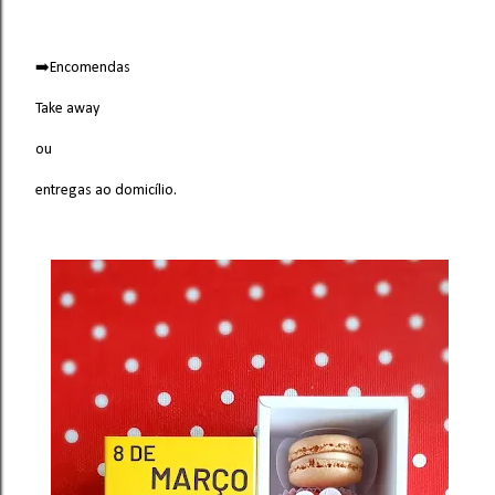
➡️Encomendas
Take away
ou
entregas ao domicílio.