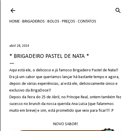
Avançar para o conteúdo principal
HOME
BRIGADEIROS
BOLOS
PREÇOS
CONTATOS
abril 28, 2014
* BRIGADEIRO PASTEL DE NATA *
Aqui está ele, o delicioso e já famoso Brigadeiro Pastel de Nata!!
Era já um sabor que queríamos lançar há bastante tempo e agora,
depois de várias experiências, aí está ele, deliciosamente único e
exclusivo da BrigaDoce!!
Depois da feira do 25 de Abril, no Príncipe Real, ontem também fez
sucesso no brunch da nossa querida Ana Luísa (que falaremos
muito em breve) e sim, está prometido que veio para ficar!!! :P
NOVO SABOR!