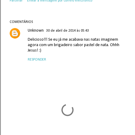
Partilhar
Enviar a mensagem por correio electrónico
COMENTÁRIOS
Unknown
30 de abril de 2014 às 05:43
Delicioso!!! Se eu já me acabava nas natas imaginem
agora com um brigadeiro sabor pastel de nata. Ohhh
Jesus! :)
RESPONDER