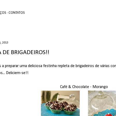
Avançar para o conteúdo principal
EÇOS
CONTATOS
, 2013
A DE BRIGADEIROS!!
a preparar uma deliciosa festinha repleta de brigadeiros de várias co
... Deliciem-se!!
Café & Chocolate - Morango