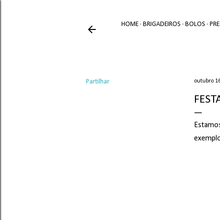
HOME
BRIGADEIROS
BOLOS
PR
Partilhar
outubro 16
FEST
Estamos 
exemplos