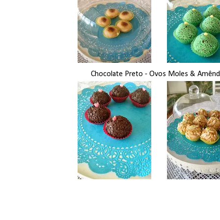
Chocolate Preto - Ovos Moles & Amên