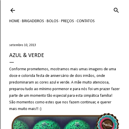
Avançar para o conteúdo principal
HOME
BRIGADEIROS
BOLOS
PREÇOS
CONTATOS
setembro 10, 2013
AZUL & VERDE
Conforme prometemos, mostramos mais umas imagens de uma
doce e colorida festa de aniversário de dois irmãos, onde
predominaram as cores azul e verde. A mãe muito atenciosa,
preparou tudo ao mínimo pormenor e para nós foi um prazer fazer
parte de um momento tão especial para esta simpática família!
São momentos como estes que nos fazem continuar, e querer
mais muito mais!! :)