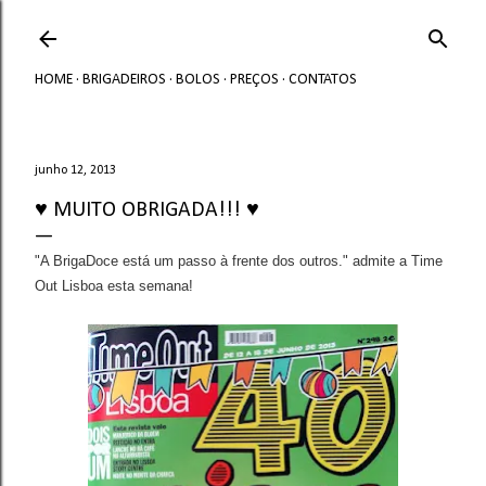
Avançar para o conteúdo principal
HOME
BRIGADEIROS
BOLOS
PREÇOS
CONTATOS
junho 12, 2013
♥ MUITO OBRIGADA!!! ♥
"A BrigaDoce está um passo à frente dos outros." admite a Time
Out Lisboa esta semana!