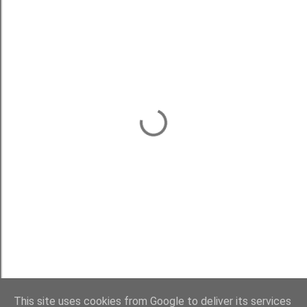
This site uses cookies from Google to deliver its services