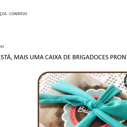
Avançar para o conteúdo principal
EÇOS
CONTATOS
013
 ESTÁ, MAIS UMA CAIXA DE BRIGADOCES PRON