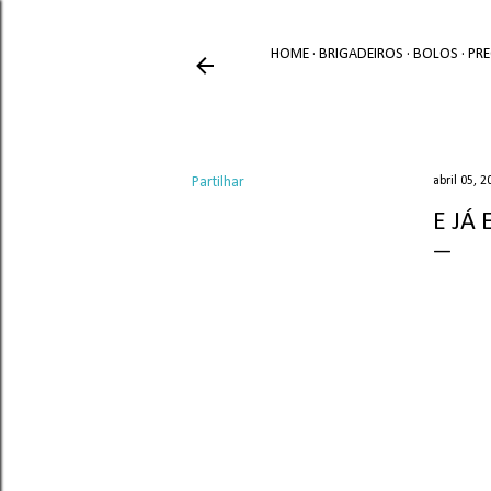
HOME
BRIGADEIROS
BOLOS
PR
Partilhar
abril 05, 2
E JÁ