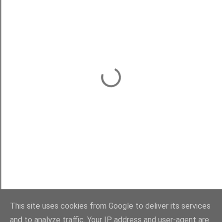
This site uses cookies from Google to deliver its services
and to analyze traffic. Your IP address and user-agent are