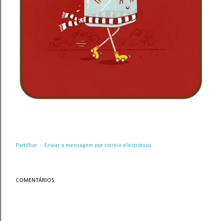
Partilhar
Enviar a mensagem por correio electrónico
COMENTÁRIOS