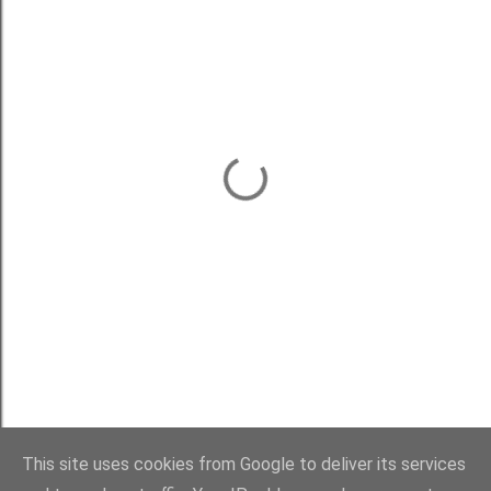
This site uses cookies from Google to deliver its services