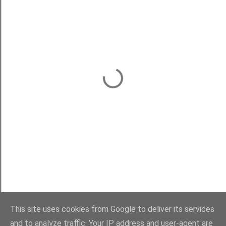
This site uses cookies from Google to deliver its services
and to analyze traffic. Your IP address and user-agent are