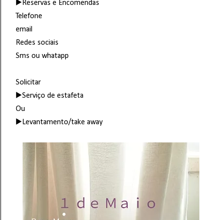
▶️Reservas e Encomendas
Telefone
email
Redes sociais
Sms ou whatapp
Solicitar
▶️Serviço de estafeta
Ou
▶️Levantamento/take away