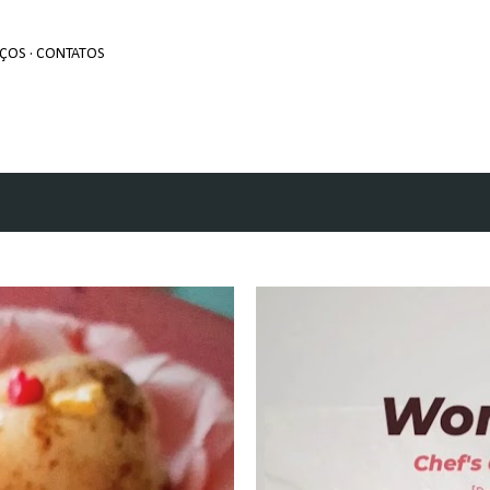
Avançar para o conteúdo principal
EÇOS
CONTATOS