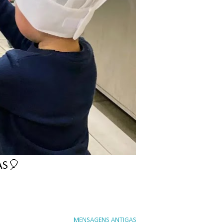
AS🎈
MENSAGENS ANTIGAS