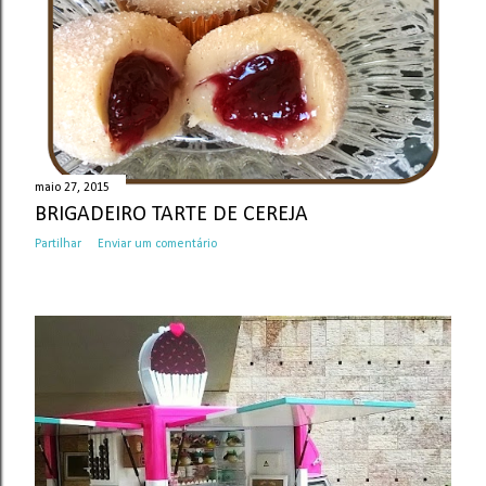
n
s
maio 27, 2015
BRIGADEIRO TARTE DE CEREJA
Partilhar
Enviar um comentário