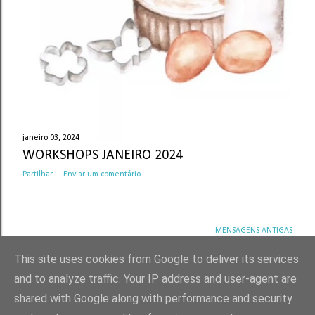
janeiro 03, 2024
WORKSHOPS JANEIRO 2024
Partilhar
Enviar um comentário
MENSAGENS ANTIGAS
This site uses cookies from Google to deliver its services
and to analyze traffic. Your IP address and user-agent are
shared with Google along with performance and security