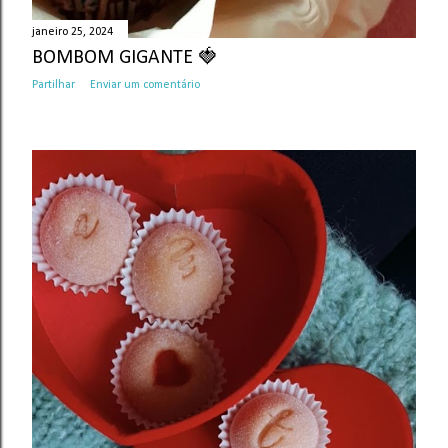
janeiro 25, 2024
BOMBOM GIGANTE 🍓
Partilhar
Enviar um comentário