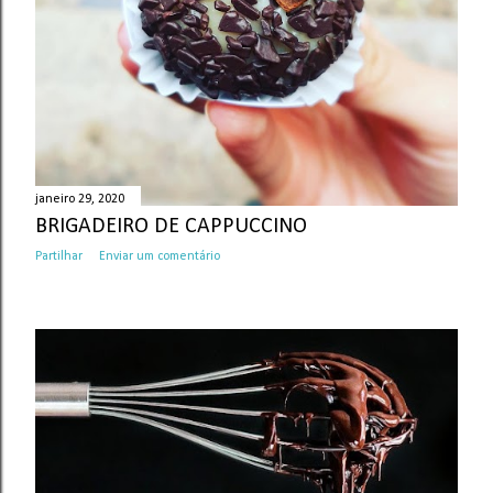
n
s
janeiro 29, 2020
BRIGADEIRO DE CAPPUCCINO
Partilhar
Enviar um comentário