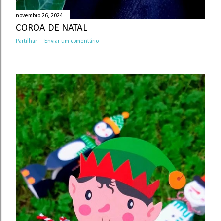
novembro 26, 2024
COROA DE NATAL
Partilhar
Enviar um comentário