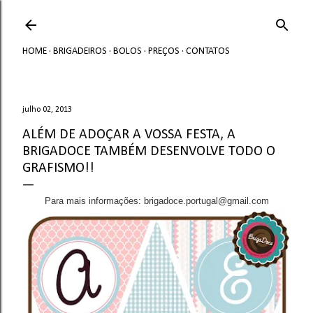
Avançar para o conteúdo principal
HOME
BRIGADEIROS
BOLOS
PREÇOS
CONTATOS
julho 02, 2013
ALÉM DE ADOÇAR A VOSSA FESTA, A
BRIGADOCE TAMBÉM DESENVOLVE TODO O
GRAFISMO!!
Para mais informações: brigadoce.portugal@gmail.com